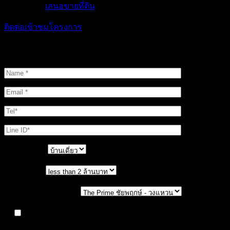
เสนอขายที่ดิน
ติดต่อเข้าชมโครงการ
ติดต่อเข้าชมโครงการ
ประเภทบ้าน
งบประมาณ
เลือกโครงการที่สนใจ
ให้บริษัทเก็บรวบรวม ใช้ และเปิดเผยข้อมูลส่วนตัวของ
ข้าพเจ้า เช่น ชื่อ นามสกุล เบอร์โทรศัพท์ Line ID เป็นต้น ที่ได้