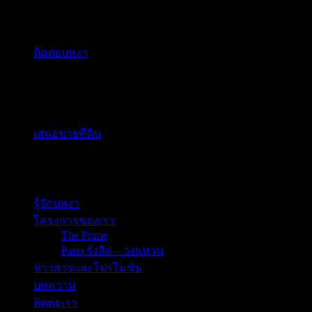
ติดต่อเรา
ติดต่อบุหงา
ร่วมงานกับบุหงา
สนใจทำธุรกิจกับเรา
เสนอขายที่ดิน
เสนอรับเหมา
Bunga Asset
รู้จักบุหงา
โครงการของเรา
The Prime
Pano รังสิต – วงแหวน
ข่าวสารและโปรโมชั่น
บทความ
ติดต่อเรา