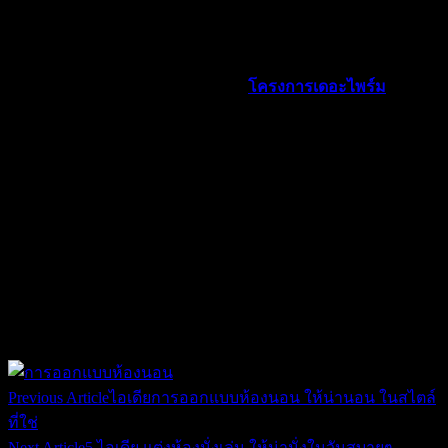
หากคุณกำลังมองหาบ้านเพดานสูง
โครงการเดอะไพร์ม
(ชัยพฤกษ์ – วงแหวน)
บ้านเดี่ยวสองชั้น
ที่เราใส่ใจทุกฟังก์ชันการ
ใช้งานของทุกคนในครอบครัว โดยเราเพิ่มพื้นที่การใช้สอยให้
บ้านของคุณดูโล่ง โปร่งสบาย ด้วยเพดานสูงถึง 2.75 เมตร
นอกจากเพดานบ้านที่สูงโปร่งแล้ว เรายังมีฟังก์ชันดีๆนำเสนอ
คุณอีกมากมาย อาทิ ระบบสมาร์ทโฮม ส่วนกลาง และสิ่งดีๆที่
เราพร้อมรองรับความต้องการของครอบครัวคุณ สนใจเข้าชม
โครงการได้ที่นี้ หรือกรอกรายละเอียดเพื่อรอการติดต่อกลับจาก
เรา
Share
Post
navigation
Previous Article
ไอเดียการออกแบบห้องนอน ให้น่านอน ในสไตล์
ที่ใช่
Next Article
5 ไอเดีย แต่งห้องนั่งเล่น ให้น่านั่งในวันสบายๆ